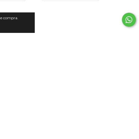
 de compra.