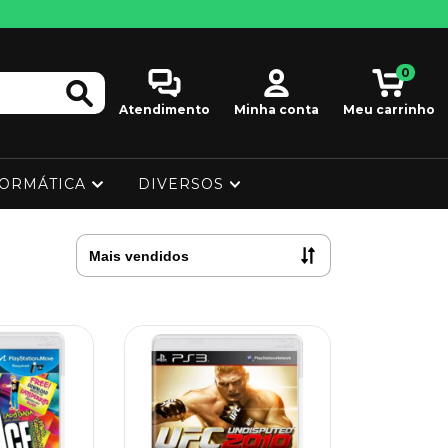
0
Atendimento
Minha conta
Meu carrinho
FORMÁTICA
DIVERSOS