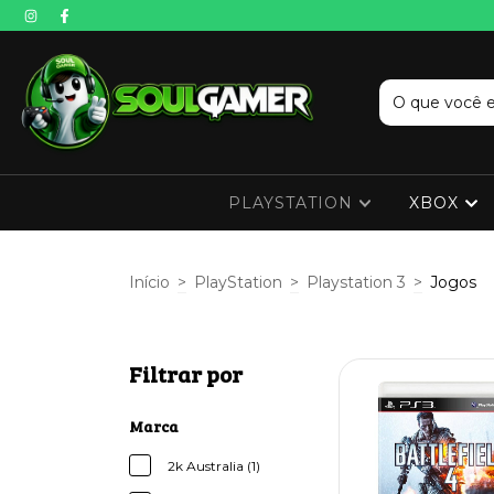
PLAYSTATION
XBOX
Início
>
PlayStation
>
Playstation 3
>
Jogos
Filtrar por
Marca
2k Australia (1)