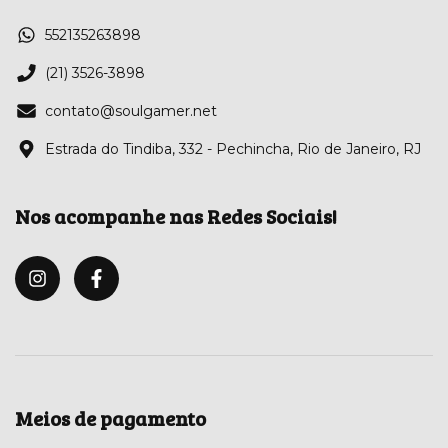
552135263898
(21) 3526-3898
contato@soulgamer.net
Estrada do Tindiba, 332 - Pechincha, Rio de Janeiro, RJ
Nos acompanhe nas Redes Sociais!
Meios de pagamento