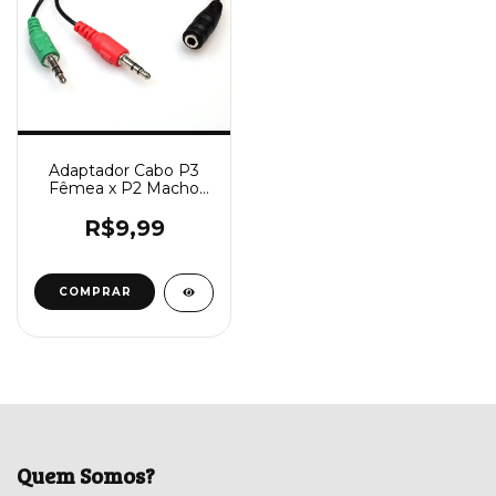
Adaptador Cabo P3
Fêmea x P2 Macho
(Fone e Microfone)
R$9,99
COMPRAR
Quem Somos?