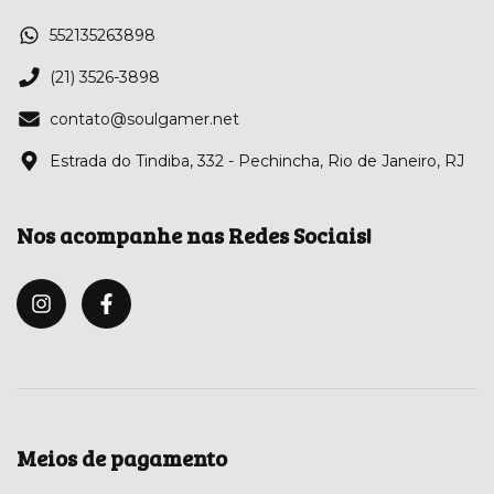
552135263898
(21) 3526-3898
contato@soulgamer.net
Estrada do Tindiba, 332 - Pechincha, Rio de Janeiro, RJ
Nos acompanhe nas Redes Sociais!
Meios de pagamento