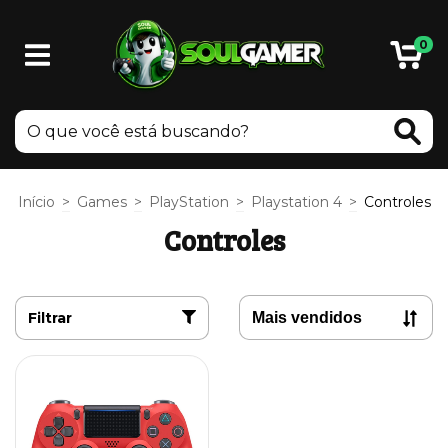
0
Início
>
Games
>
PlayStation
>
Playstation 4
>
Controles
Controles
Filtrar