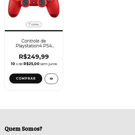
7 cores
Controle de
Playstation4 PS4
Dualshock 4 Sem Fio
R$249,99
10
x de
R$25,00
sem juros
COMPRAR
Quem Somos?