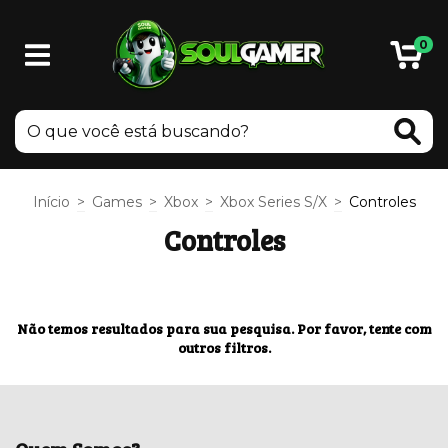
0
Início
>
Games
>
Xbox
>
Xbox Series S/X
>
Controles
Controles
Não temos resultados para sua pesquisa. Por favor, tente com
outros filtros.