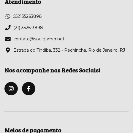
Atendimento
552135263898
(21) 3526-3898
contato@soulgamer.net
Estrada do Tindiba, 332 - Pechincha, Rio de Janeiro, RJ
Nos acompanhe nas Redes Sociais!
Meios de pagamento