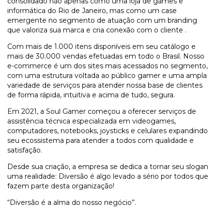
consolidado não apenas como uma loja de games e
informática do Rio de Janeiro, mas como um case
emergente no segmento de atuação com um branding
que valoriza sua marca e cria conexão com o cliente .
Com mais de 1.000 itens disponíveis em seu catálogo e
mais de 30.000 vendas efetuadas em todo o Brasil. Nosso
e-commerce é um dos sites mais acessados no segmento,
com uma estrutura voltada ao público gamer e uma ampla
variedade de serviços para atender nossa base de clientes
de forma rápida, intuitiva e acima de tudo, segura.
Em 2021, a Soul Gamer começou a oferecer serviços de
assistência técnica especializada em videogames,
computadores, notebooks, joysticks e celulares expandindo
seu ecossistema para atender a todos com qualidade e
satisfação.
Desde sua criação, a empresa se dedica a tornar seu slogan
uma realidade: Diversão é algo levado a sério por todos que
fazem parte desta organização!
“Diversão é a alma do nosso negócio”.