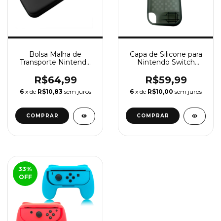
Bolsa Malha de
Capa de Silicone para
Transporte Nintendo
Nintendo Switch
Switch
OLED
R$64,99
R$59,99
6
x de
R$10,83
sem juros
6
x de
R$10,00
sem juros
COMPRAR
33
%
OFF