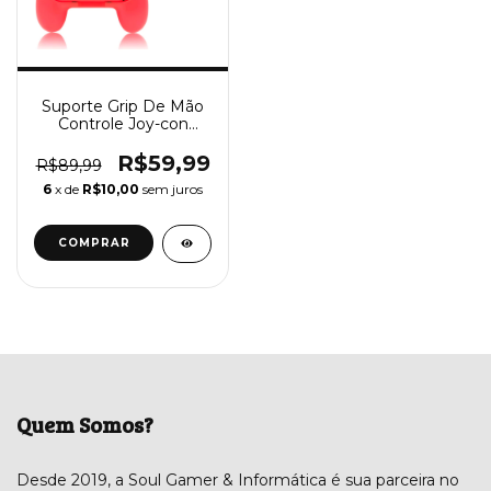
Suporte Grip De Mão
Controle Joy-con
Nintendo Switch
R$59,99
R$89,99
6
x de
R$10,00
sem juros
Quem Somos?
Desde 2019, a Soul Gamer & Informática é sua parceira no