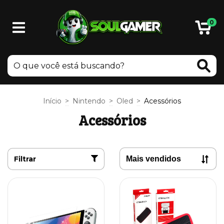
0
Início
>
Nintendo
>
Oled
>
Acessórios
Acessórios
Filtrar