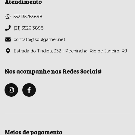
Atendimento
552135263898
(21) 3526-3898
contato@soulgamer.net
Estrada do Tindiba, 332 - Pechincha, Rio de Janeiro, RJ
Nos acompanhe nas Redes Sociais!
Meios de pagamento