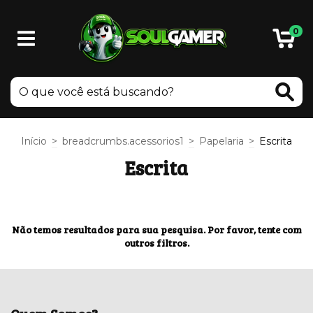
0
Início
>
breadcrumbs.acessorios1
>
Papelaria
>
Escrita
Escrita
Não temos resultados para sua pesquisa. Por favor, tente com
outros filtros.