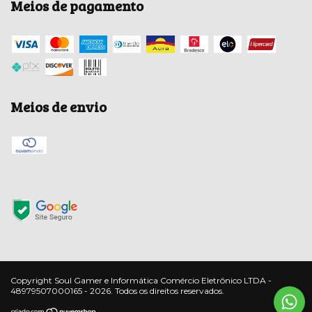
Meios de pagamento
Meios de envio
Copyright Soul Gamer e Informática Comércio Eletrônico LTDA -
48979507000165 - 2026. Todos os direitos reservados.