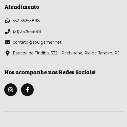
Atendimento
552135263898
(21) 3526-3898
contato@soulgamer.net
Estrada do Tindiba, 332 - Pechincha, Rio de Janeiro, RJ
Nos acompanhe nas Redes Sociais!