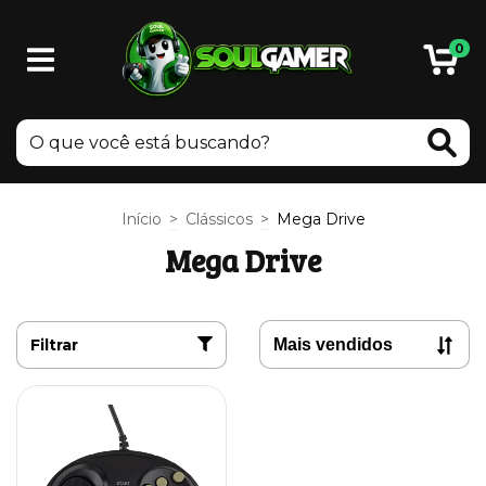
0
Início
>
Clássicos
>
Mega Drive
Mega Drive
Filtrar