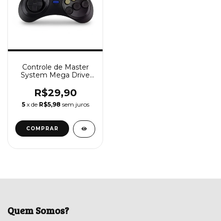
Controle de Master
System Mega Drive
Sega Saturno
R$29,90
5
x de
R$5,98
sem juros
Quem Somos?