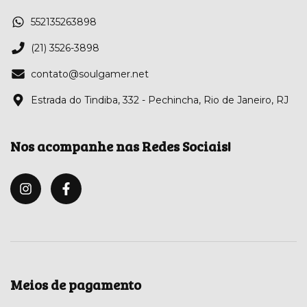
552135263898
(21) 3526-3898
contato@soulgamer.net
Estrada do Tindiba, 332 - Pechincha, Rio de Janeiro, RJ
Nos acompanhe nas Redes Sociais!
Meios de pagamento