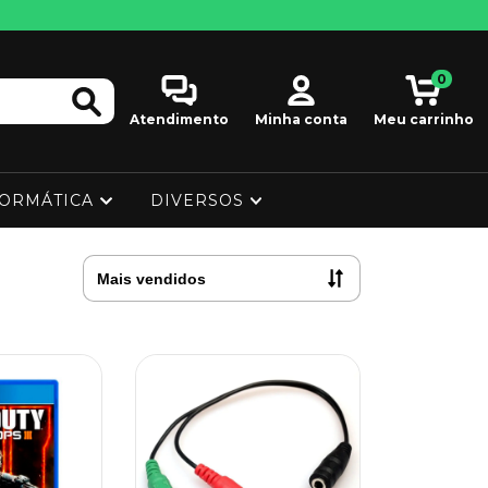
0
Atendimento
Minha conta
Meu carrinho
FORMÁTICA
DIVERSOS