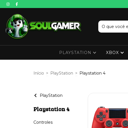
PLAYSTATION
XBOX
Início
>
PlayStation
>
Playstation 4
PlayStation
Playstation 4
Controles