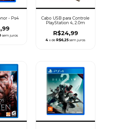
nor - Ps4
Cabo USB para Controle
PlayStation 4, 2.0m
,99
R$24,99
0
sem juros
4
x de
R$6,25
sem juros