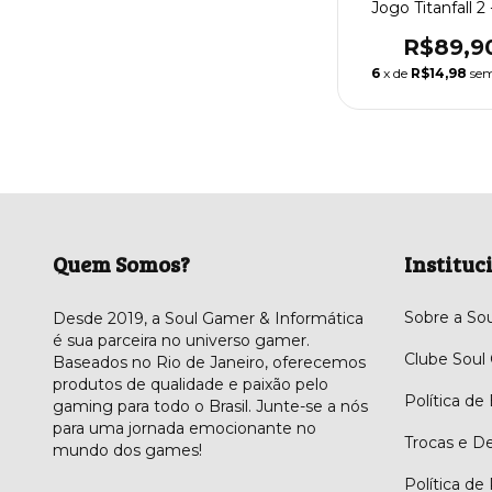
Jogo Titanfall 2
R$89,9
6
x de
R$14,98
sem
Quem Somos?
Instituc
Sobre a So
Desde 2019, a Soul Gamer & Informática
é sua parceira no universo gamer.
Clube Soul
Baseados no Rio de Janeiro, oferecemos
produtos de qualidade e paixão pelo
Política de
gaming para todo o Brasil. Junte-se a nós
para uma jornada emocionante no
Trocas e D
mundo dos games!
Política de