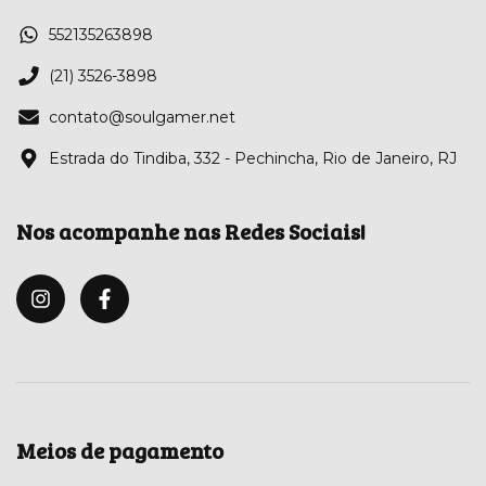
552135263898
(21) 3526-3898
contato@soulgamer.net
Estrada do Tindiba, 332 - Pechincha, Rio de Janeiro, RJ
Nos acompanhe nas Redes Sociais!
Meios de pagamento