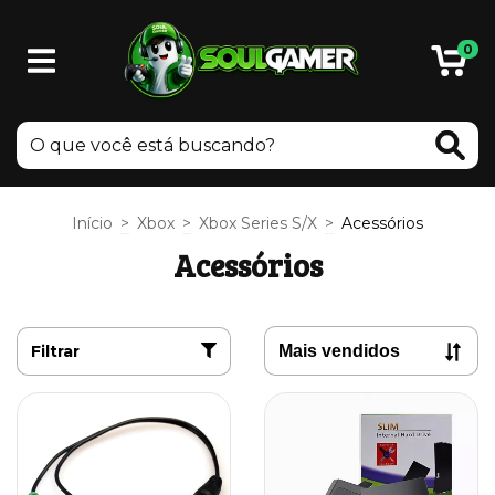
0
Início
>
Xbox
>
Xbox Series S/X
>
Acessórios
Acessórios
Filtrar