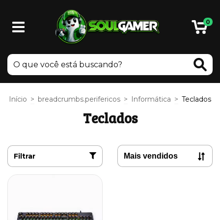
0
Início
>
breadcrumbs.perifericos
>
Informática
>
Teclados
Teclados
Filtrar