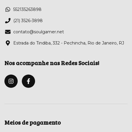
552135263898
(21) 3526-3898
contato@soulgamer.net
Estrada do Tindiba, 332 - Pechincha, Rio de Janeiro, RJ
Nos acompanhe nas Redes Sociais!
Meios de pagamento