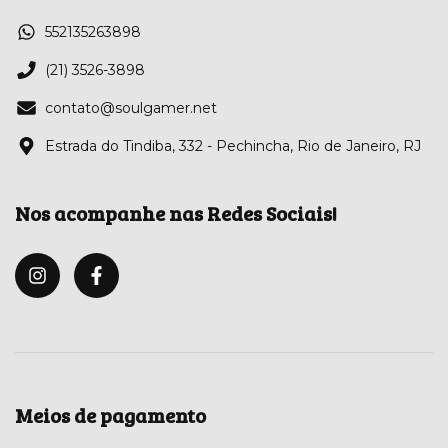
552135263898
(21) 3526-3898
contato@soulgamer.net
Estrada do Tindiba, 332 - Pechincha, Rio de Janeiro, RJ
Nos acompanhe nas Redes Sociais!
Meios de pagamento