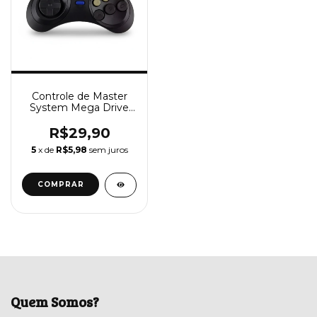
Controle de Master
System Mega Drive
Sega Saturno
R$29,90
5
x de
R$5,98
sem juros
Quem Somos?