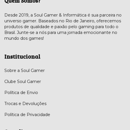
Quem Somos?
Desde 2019, a Soul Gamer & Informática é sua parceira no
universo gamer. Baseados no Rio de Janeiro, oferecemos
produtos de qualidade e paixão pelo gaming para todo o
Brasil. Junte-se a nós para uma jornada emocionante no
mundo dos games!
Institucional
Sobre a Soul Gamer
Clube Soul Gamer
Política de Envio
Trocas e Devoluções
Política de Privacidade