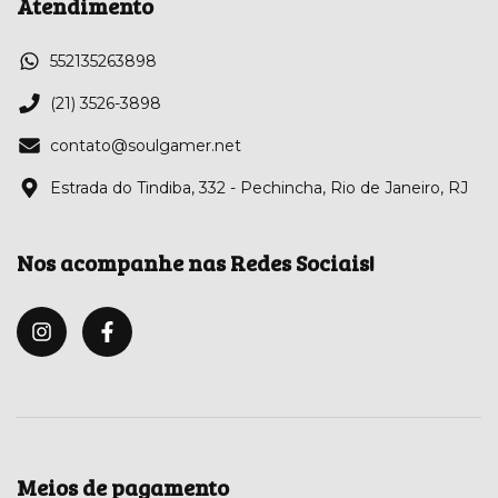
Atendimento
552135263898
(21) 3526-3898
contato@soulgamer.net
Estrada do Tindiba, 332 - Pechincha, Rio de Janeiro, RJ
Nos acompanhe nas Redes Sociais!
Meios de pagamento