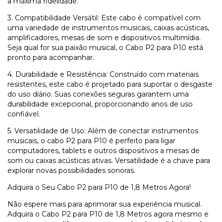
a máxima fidelidade.
3. Compatibilidade Versátil: Este cabo é compatível com
uma variedade de instrumentos musicais, caixas acústicas,
amplificadores, mesas de som e dispositivos multimídia.
Seja qual for sua paixão musical, o Cabo P2 para P10 está
pronto para acompanhar.
4. Durabilidade e Resistência: Construído com materiais
resistentes, este cabo é projetado para suportar o desgaste
do uso diário. Suas conexões seguras garantem uma
durabilidade excepcional, proporcionando anos de uso
confiável.
5. Versatilidade de Uso: Além de conectar instrumentos
musicais, o cabo P2 para P10 é perfeito para ligar
computadores, tablets e outros dispositivos a mesas de
som ou caixas acústicas ativas. Versatilidade é a chave para
explorar novas possibilidades sonoras.
Adquira o Seu Cabo P2 para P10 de 1,8 Metros Agora!
Não espere mais para aprimorar sua experiência musical.
Adquira o Cabo P2 para P10 de 1,8 Metros agora mesmo e