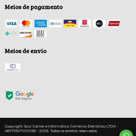
Meios de pagamento
Meios de envio
Copyright Soul Gamer e Informática Comércio Eletrônico LTDA -
48979507000165 - 2026. Todos os direitos reservados.