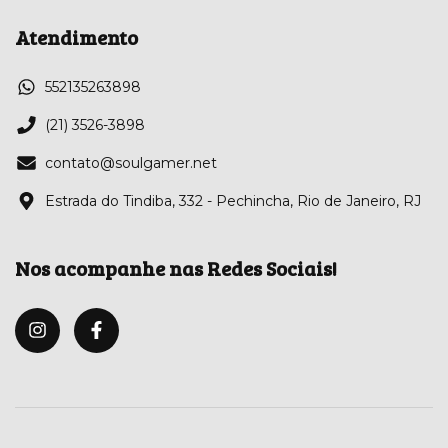
Atendimento
552135263898
(21) 3526-3898
contato@soulgamer.net
Estrada do Tindiba, 332 - Pechincha, Rio de Janeiro, RJ
Nos acompanhe nas Redes Sociais!