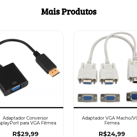
Mais Produtos
Adaptador Conversor
Adaptador VGA Macho/V
splayPort para VGA Fêmea
Femea
R$29,99
R$24,99