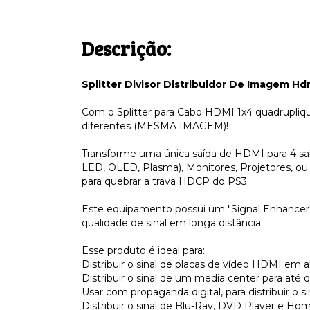
Descrição:
Splitter Divisor Distribuidor De Imagem Hdm
Com o Splitter para Cabo HDMI 1x4 quadrupli
diferentes (MESMA IMAGEM)!
Transforme uma única saída de HDMI para 4 sa
LED, OLED, Plasma), Monitores, Projetores, o
para quebrar a trava HDCP do PS3.
Este equipamento possui um "Signal Enhancer" (
qualidade de sinal em longa distância.
Esse produto é ideal para:
Distribuir o sinal de placas de vídeo HDMI em 
Distribuir o sinal de um media center para até q
Usar com propaganda digital, para distribuir o s
Distribuir o sinal de Blu-Ray, DVD Player e Hom