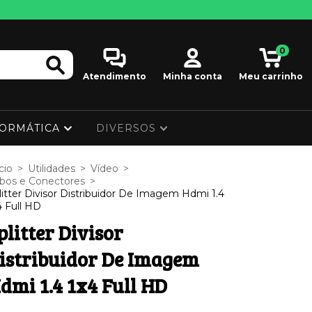
0
Atendimento
Minha conta
Meu carrinho
FORMÁTICA
DIVERSOS
cio
>
Utilidades
>
Vídeo
>
bos e Conectores
>
litter Divisor Distribuidor De Imagem Hdmi 1.4
4 Full HD
plitter Divisor
istribuidor De Imagem
dmi 1.4 1x4 Full HD