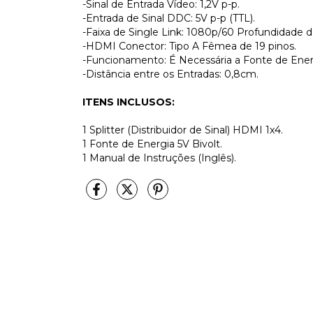
-Sinal de Entrada Vídeo: 1,2V p-p.
-Entrada de Sinal DDC: 5V p-p (TTL).
-Faixa de Single Link: 1080p/60 Profundidade d
-HDMI Conector: Tipo A Fêmea de 19 pinos.
-Funcionamento: É Necessária a Fonte de Ener
-Distância entre os Entradas: 0,8cm.
ITENS INCLUSOS:
1 Splitter (Distribuidor de Sinal) HDMI 1x4.
1 Fonte de Energia 5V Bivolt.
1 Manual de Instruções (Inglês).