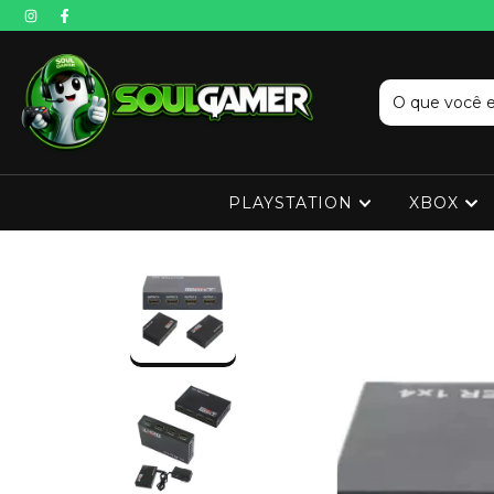
PLAYSTATION
XBOX