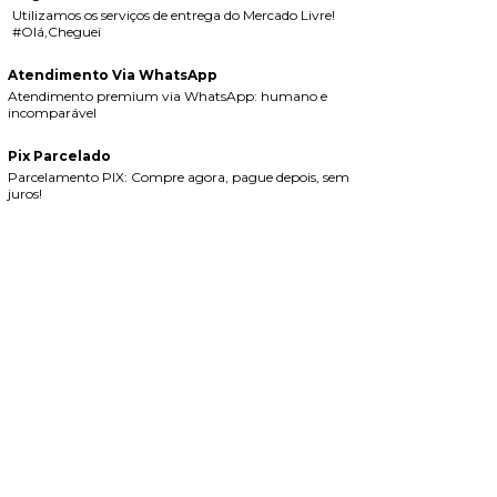
Utilizamos os serviços de entrega do Mercado Livre!
#Olá,Cheguei
Atendimento Via WhatsApp
Atendimento premium via WhatsApp: humano e
incomparável
Pix Parcelado
Parcelamento PIX: Compre agora, pague depois, sem
juros!