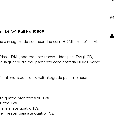
i 1.4 1x4 Full Hd 1080P
que a imagem do seu aparelho com HDMI em até 4 TVs
ídas HDMI, podendo ser transmitidos para TVs (LCD,
u qualquer outro equipamento com entrada HDMI. Serve
Intensificador de Sinal) integrado para melhorar a
até quatro Monitores ou TVs.
uatro TVs.
inal em até quatro TVs.
e Theater para até quatro TVs.