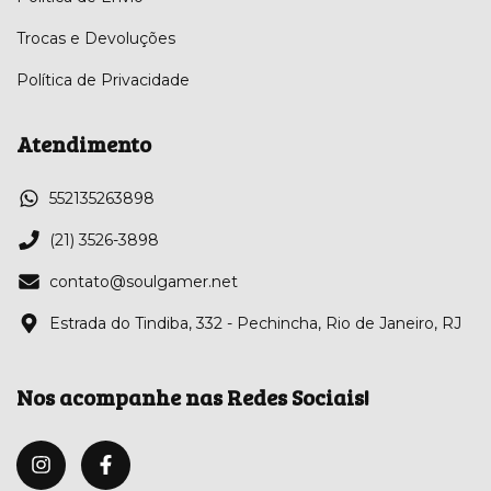
Trocas e Devoluções
Política de Privacidade
Atendimento
552135263898
(21) 3526-3898
contato@soulgamer.net
Estrada do Tindiba, 332 - Pechincha, Rio de Janeiro, RJ
Nos acompanhe nas Redes Sociais!