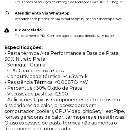
Utilizamos os serviços de entrega do Mercado Livre! #Olá,Cheguei
Atendimento Via WhatsApp
Atendimento premium via WhatsApp: humano e incomparável
Pix Parcelado
Parcelamento PIX: Compre agora, pague depois, sem juros!
Especificações:
- Pasta térmica Alta Performance a Base de Prata,
30% Nitrato Prata
- Seringa: 1 Grama
- CPU Graxa Térmica Cinza
- Condutividade térmica: >4.63wm-k
- Resistência Térmica: <0.0087C-inW
- Percentual: 30% Oxido de Prata
- Viscosidade pastosa: 12500
- Aplicações Típicas: Componentes eletrônicos em
dissipadores de calor, processadores em
computador (cooler), GPU Video, chipSet, HeatPipe,
fontes geradoras de calor, termopares e resistências.
O uso excessivo de pasta térmica não aumenta o
desempenho do processador