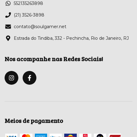
552135263898
(21) 3526-3898
contato@soulgamer.net
Estrada do Tindiba, 332 - Pechincha, Rio de Janeiro, RJ
Nos acompanhe nas Redes Sociais!
Meios de pagamento