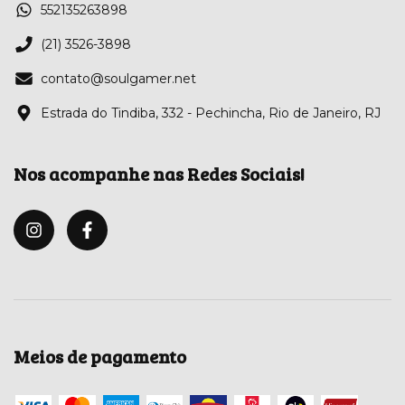
552135263898
(21) 3526-3898
contato@soulgamer.net
Estrada do Tindiba, 332 - Pechincha, Rio de Janeiro, RJ
Nos acompanhe nas Redes Sociais!
Meios de pagamento