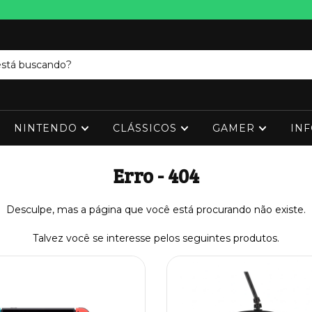
NINTENDO
CLÁSSICOS
GAMER
IN
Erro - 404
Desculpe, mas a página que você está procurando não existe.
Talvez você se interesse pelos seguintes produtos.