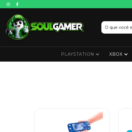
PLAYSTATION
XBOX