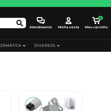
0
Atendimento
Minha conta
Meu carrinho
FORMÁTICA
DIVERSOS