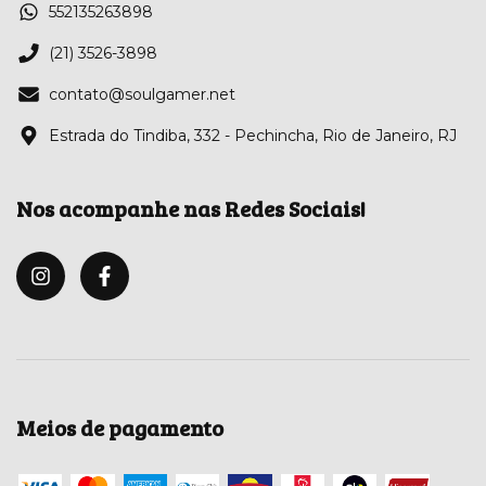
552135263898
(21) 3526-3898
contato@soulgamer.net
Estrada do Tindiba, 332 - Pechincha, Rio de Janeiro, RJ
Nos acompanhe nas Redes Sociais!
Meios de pagamento