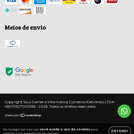
Meios de envio
Copyright Soul Gamer e Informática Comércio Eletrônico LTDA -
48979507000165 - 2026. Todos os direitos reservados.
Ao navegar por este site
você aceita o uso de cookies
para
ENTENDI
agilizar a sua experiência de compra.