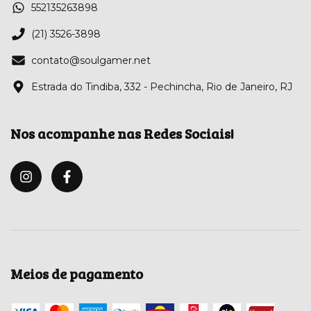
552135263898
(21) 3526-3898
contato@soulgamer.net
Estrada do Tindiba, 332 - Pechincha, Rio de Janeiro, RJ
Nos acompanhe nas Redes Sociais!
Meios de pagamento