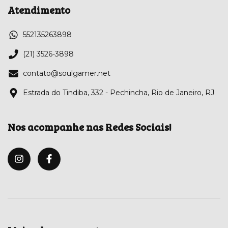
Atendimento
552135263898
(21) 3526-3898
contato@soulgamer.net
Estrada do Tindiba, 332 - Pechincha, Rio de Janeiro, RJ
Nos acompanhe nas Redes Sociais!