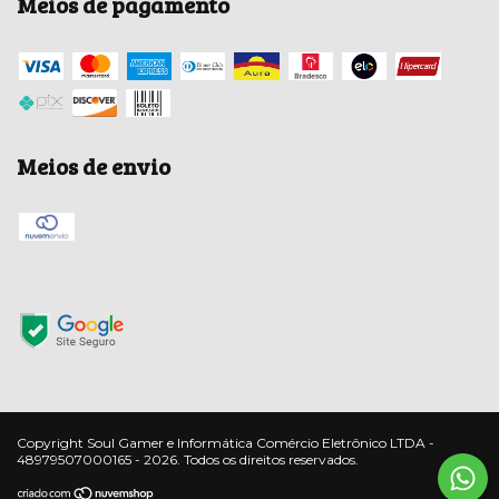
Meios de pagamento
Meios de envio
Copyright Soul Gamer e Informática Comércio Eletrônico LTDA -
48979507000165 - 2026. Todos os direitos reservados.