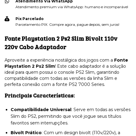
Atendimento Via WhatsApp
Atendimento premium via WhatsApp: humano e incomparável
Pix Parcelado
Parcelamento PIX: Compre agora, pague depois, sem juros!
Fonte Playstation 2 Ps2 Slim Bivolt 110v
220v Cabo Adaptador
Aproveite a experiência nostálgica dos jogos com a
Fonte
Playstation 2 Ps2 Slim
! Este cabo adaptador é a solução
ideal para quem possui o console PS2 Slim, garantindo
compatibilidade com todas as versões da linha Slim e
perfeita conexão com a fonte PS2 7000 Series.
Principais Características:
Compatibilidade Universal
: Serve em todas as versões
Slim do PS2, permitindo que você jogue seus títulos
favoritos sem interrupções.
Bivolt Prático
: Com um design bivolt (110v/220v), a