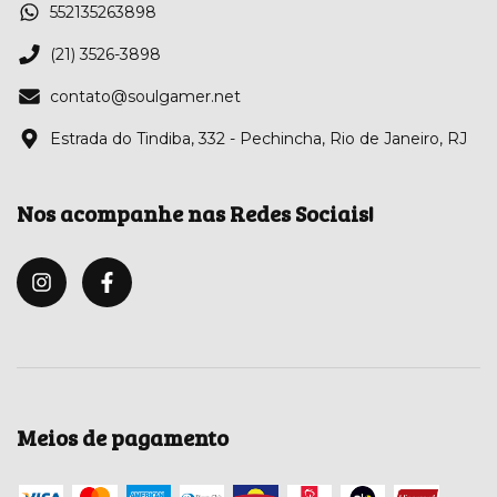
552135263898
(21) 3526-3898
contato@soulgamer.net
Estrada do Tindiba, 332 - Pechincha, Rio de Janeiro, RJ
Nos acompanhe nas Redes Sociais!
Meios de pagamento