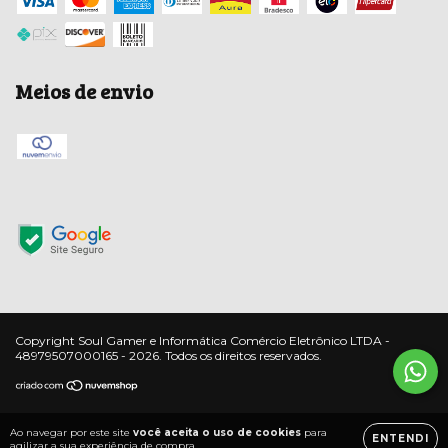
Meios de envio
Copyright Soul Gamer e Informática Comércio Eletrônico LTDA -
48979507000165 - 2026. Todos os direitos reservados.
Ao navegar por este site
você aceita o uso de cookies
para
ENTENDI
agilizar a sua experiência de compra.