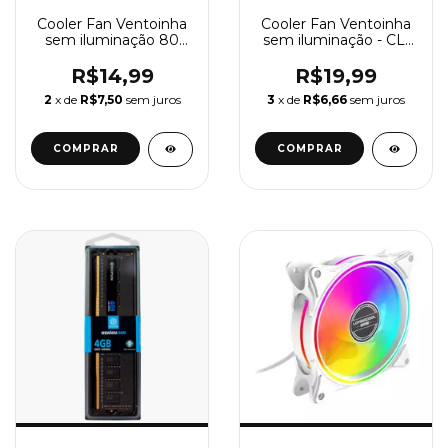
Cooler Fan Ventoinha
Cooler Fan Ventoinha
sem iluminação 80
sem iluminação - CL-
mm - CL-020
030
R$14,99
R$19,99
2
x de
R$7,50
sem juros
3
x de
R$6,66
sem juros