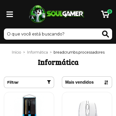
0
Início
>
Informática
>
breadcrumbs.processadores
Informática
Filtrar