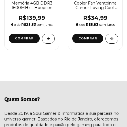
Memória 4GB DDR3
Cooler Fan Ventoinha
1600MHz - Hoopson
Gamer Loving Cool-
CL-150B
R$139,99
R$34,99
6
x de
R$23,33
sem juros
6
x de
R$5,83
sem juros
Quem Somos?
Desde 2019, a Soul Gamer & Informática é sua parceira no
universo gamer. Baseados no Rio de Janeiro, oferecemos
produtos de qualidade e paixão pelo gaming para todo o