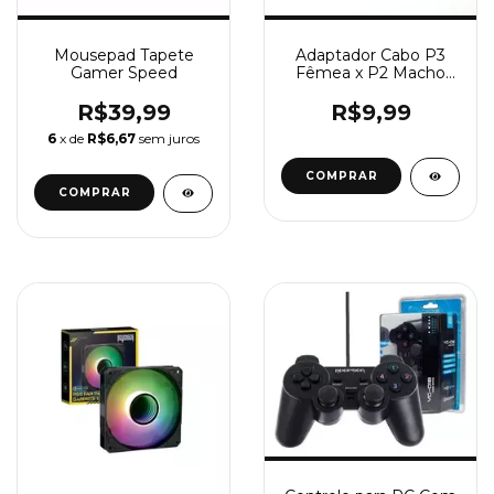
Mousepad Tapete
Adaptador Cabo P3
Gamer Speed
Fêmea x P2 Macho
(Fone e Microfone)
R$39,99
R$9,99
6
x de
R$6,67
sem juros
COMPRAR
COMPRAR