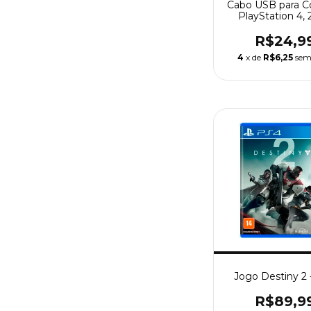
Cabo USB para C
PlayStation 4,
R$24,9
4
x de
R$6,25
sem
Jogo Destiny 2 
R$89,9