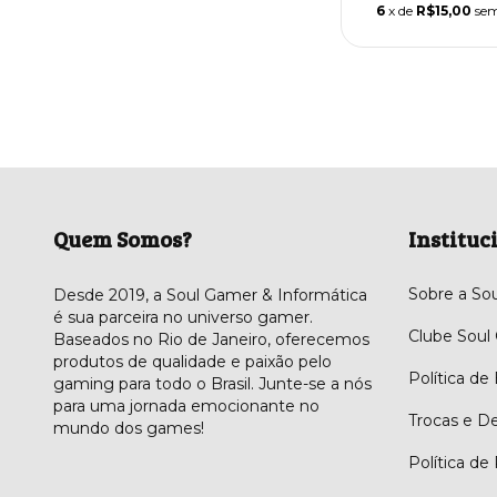
6
x de
R$15,00
sem
Quem Somos?
Instituc
Sobre a So
Desde 2019, a Soul Gamer & Informática
é sua parceira no universo gamer.
Clube Soul
Baseados no Rio de Janeiro, oferecemos
produtos de qualidade e paixão pelo
Política de
gaming para todo o Brasil. Junte-se a nós
para uma jornada emocionante no
Trocas e D
mundo dos games!
Política de