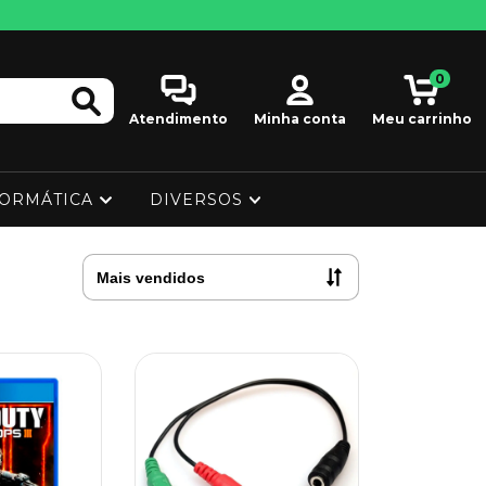
0
Atendimento
Minha conta
Meu carrinho
FORMÁTICA
DIVERSOS