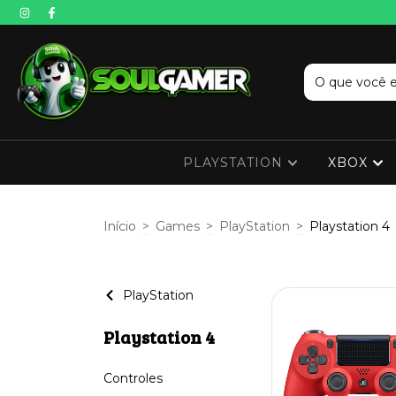
PLAYSTATION
XBOX
Início
>
Games
>
PlayStation
>
Playstation 4
PlayStation
Playstation 4
Controles