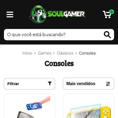
0
Início
>
Games
>
Clássicos
>
Consoles
Consoles
Filtrar