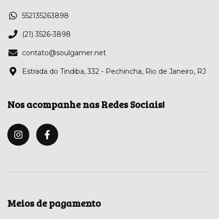
552135263898
(21) 3526-3898
contato@soulgamer.net
Estrada do Tindiba, 332 - Pechincha, Rio de Janeiro, RJ
Nos acompanhe nas Redes Sociais!
Meios de pagamento