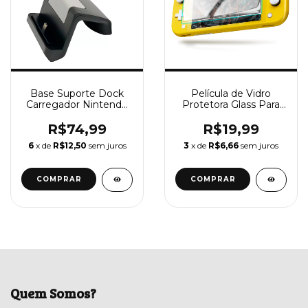
Base Suporte Dock
Película de Vidro
Carregador Nintendo
Protetora Glass Para
Switch Lite Turbo
Nintendo Switch Lite
R$74,99
R$19,99
6
x de
R$12,50
sem juros
3
x de
R$6,66
sem juros
Quem Somos?